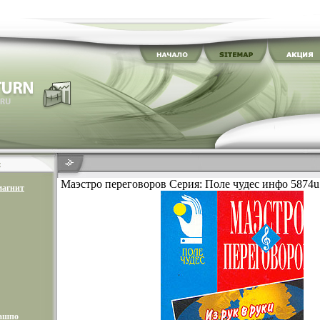
Маэстро переговоров Серия: Поле чудес инфо 5874u
магнит
кашпо