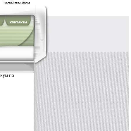
икум по