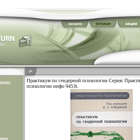
Практикум по гендерной психологии Серия: Практ
магнит
психологии инфо 9453t.
кашпо