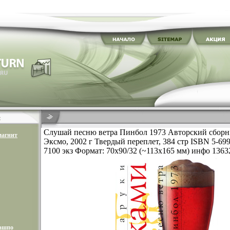
Слушай песню ветра Пинбол 1973 Авторский сборн
магнит
Эксмо, 2002 г Твердый переплет, 384 стр ISBN 5-69
7100 экз Формат: 70x90/32 (~113х165 мм) инфо 1363
кашпо