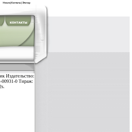
ик Издательство:
9-00931-0 Тираж:
2s.