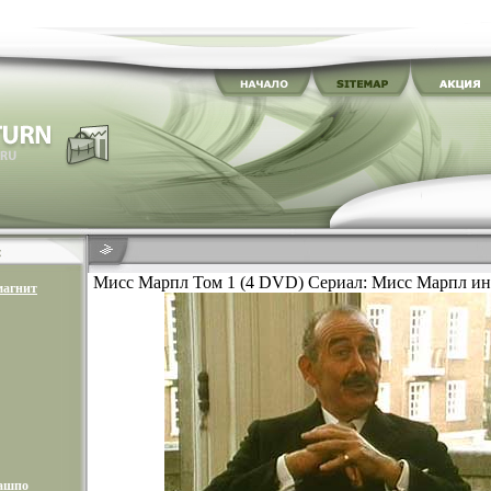
Мисс Марпл Том 1 (4 DVD) Сериал: Мисс Марпл ин
магнит
кашпо