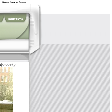
фо 6097p.