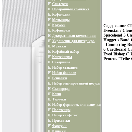
Скатерти
Подарочный комплект
Кофемолки
Мельницы
Кружки
Содержание CD
Кофеварки
Evenstar / Clou
Spacehead 5 Unc
Декоративная композиция
Hugget's Band O
Украшение для интерьера
"Connecting Ro
Муляжи
6 Cardboard C
Кофейный набор
Eyed Bishops"
Контейнеры
Proteus "Tribe
Сахарница
Набор стаканов
Набор бокалов
Вешалки
Набор эмалированной посуды
Сковорода
Ковш
Тарелки
Набор формочек для выпечки
Полотенцы
Набор салфеток
Прихватки
Фартуки
Книжки