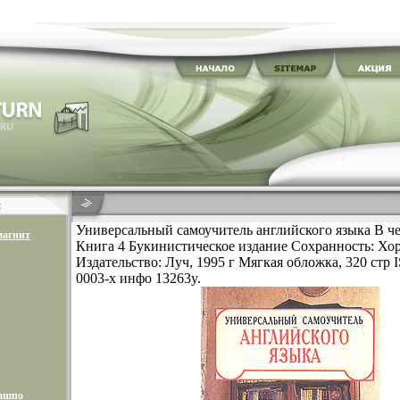
Универсальный самоучитель английского языка В ч
магнит
Книга 4 Букинистическое издание Сохранность: Хо
Издательство: Луч, 1995 г Мягкая обложка, 320 стр 
0003-х инфо 13263y.
кашпо