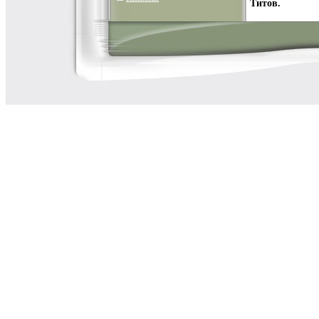
Титов.