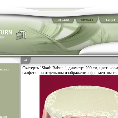
Скатерть "Skarb Babuni", диаметр: 200 см, цвет: ко
магнит
салфетка на отдельном изображении фрагментом тк
кашпо